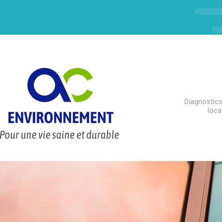
Diagnostics
loca