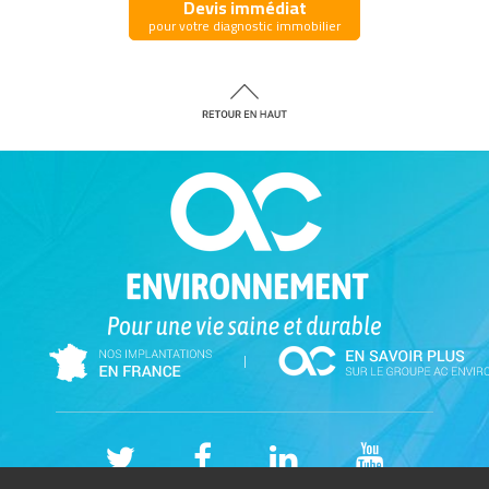
Devis immédiat
pour votre diagnostic immobilier
|