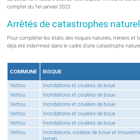
compter du 1er janvier 2023.
Arrêtés de catastrophes naturel
Pour compléter les états des risques naturels, miniers et te
déjà été indemnisé dans le cadre d'une catastrophe nature
:
COMMUNE
RISQUE
Vertou
Inondations et coulées de boue
Vertou
Inondations et coulées de boue
Vertou
Inondations et coulées de boue
Vertou
Inondations et coulées de boue
Vertou
Inondations et coulées de boue
Vertou
Inondations, coulées de boue et mouvem
terrain