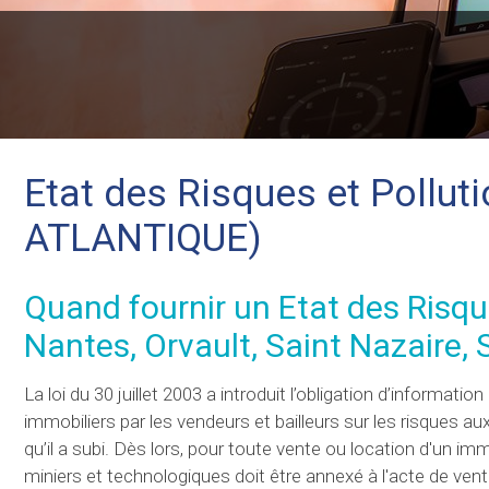
Etat des Risques et Pollut
ATLANTIQUE)
Quand fournir un Etat des Risqu
Nantes, Orvault, Saint Nazaire, Sa
La loi du 30 juillet 2003 a introduit l’obligation d’informati
immobiliers par les vendeurs et bailleurs sur les risques a
qu’il a subi. Dès lors, pour toute vente ou location d'un imm
miniers et technologiques doit être annexé à l'acte de vente