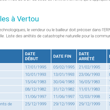
les à Vertou
chnologiques, le vendeur ou le bailleur doit préciser dans l'ER
lle. Liste des arrêtés de catastrophe naturelle pour la comm
DATE
DATE
DATE FIN
DÉBUT
ARRÊTÉ
17/01/1995
05/02/1995
21/02/1995
10/01/1993
13/01/1993
23/06/1993
15/04/1983
30/04/1983
16/05/1983
08/12/1982
31/12/1982
11/01/1983
11/06/1997
11/06/1997
12/03/1998
ents de
25/12/1999
29/12/1999
29/12/1999