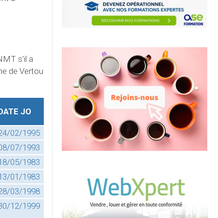
NMT s'il a
une de Vertou
DATE JO
24/02/1995
08/07/1993
18/05/1983
13/01/1983
28/03/1998
30/12/1999