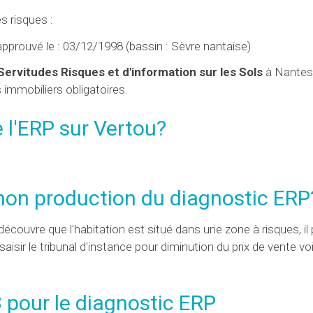
 risques :
 approuvé le : 03/12/1998 (bassin : Sèvre nantaise)
Servitudes Risques et d'information sur les Sols
à Nantes,
s immobiliers obligatoires.
 l'
ERP
sur Vertou?
 non production du diagnostic ERP
écouvre que l'habitation est situé dans une zone à risques, il
isir le tribunal d'instance pour diminution du prix de vente vo
3 pour le diagnostic ERP