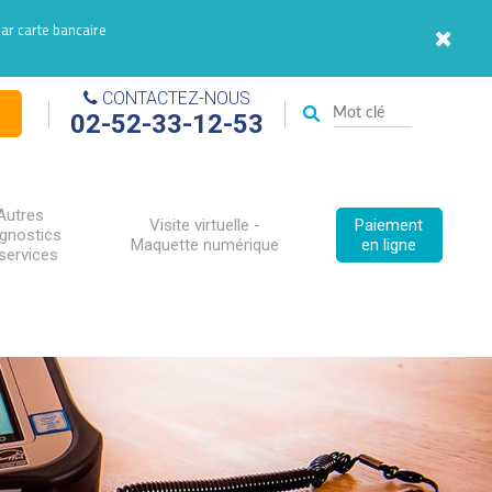
par carte bancaire
CONTACTEZ-NOUS
02-52-33-12-53
Autres
Visite virtuelle -
Paiement
agnostics
Maquette numérique
en ligne
services