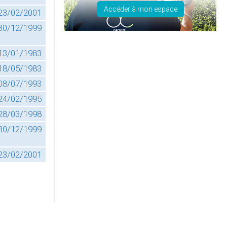
Accéder à mon espace
23/02/2001
30/12/1999
13/01/1983
18/05/1983
08/07/1993
24/02/1995
28/03/1998
30/12/1999
23/02/2001