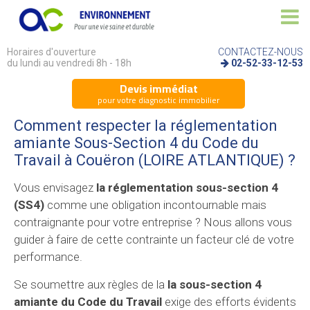
Horaires d'ouverture
CONTACTEZ-NOUS
du lundi au vendredi 8h - 18h
02-52-33-12-53
Devis immédiat
pour votre diagnostic immobilier
Comment respecter la réglementation
amiante Sous-Section 4 du Code du
Travail à Couëron (LOIRE ATLANTIQUE) ?
Vous envisagez
la réglementation sous-section 4
(SS4)
comme une obligation incontournable mais
contraignante pour votre entreprise ? Nous allons vous
guider à faire de cette contrainte un facteur clé de votre
performance.
Se soumettre aux règles de la
la sous-section 4
amiante du Code du Travail
exige des efforts évidents