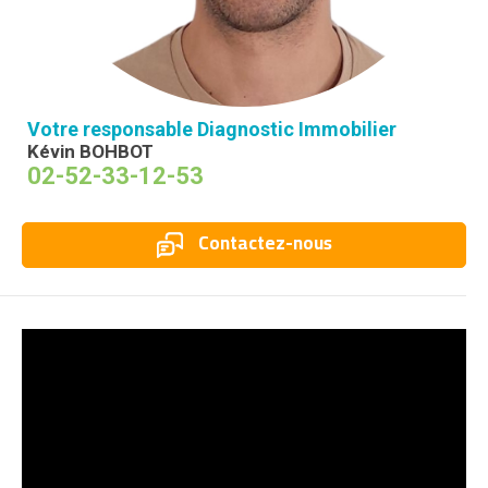
Votre responsable Diagnostic Immobilier
Kévin BOHBOT
02-52-33-12-53
Contactez-nous