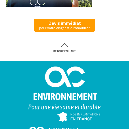
Devis immédiat
pour votre diagnostic immobilier