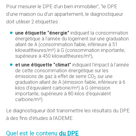
Pour mesurer le DPE d'un bien immobilier", "le DPE
d'une maison ou d'un appartement, le diagnostiqueur
doit utiliser 2 étiquettes :
une étiquette "énergie"
indiquant la consommation
énergétique à l'année du logement sur une graduation
allant de A (consommation faible, inférieure à 51
kilowattheures/m²) à G (consommation importante,
supérieure à 450 kilowattheures/m²),
et une étiquette "climat"
indiquant l'impact à l'année
de cette consommation énergétique sur les
émissions de gaz à effet de serre CO
sur une
2
graduation allant de A (émission faible, inférieure à 6
kilos d'équivalent carbone/m²) à G (émission
importante, supérieure à 80 kilos d'équivalent
carbone/m²).
Le diagnostiqueur doit transmettre les résultats du DPE
à des fins d'études à l'ADEME.
Quel est le contenu
du DPE