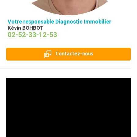
Votre responsable Diagnostic Immobilier
Kévin BOHBOT
02-52-33-12-53
Contactez-nous