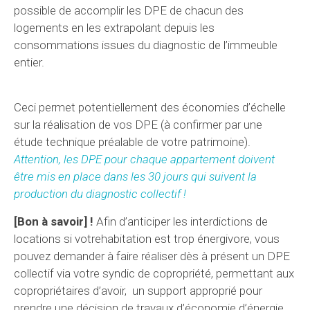
possible de accomplir les DPE de chacun des
logements en les extrapolant depuis les
consommations issues du diagnostic de l’immeuble
entier.
Ceci permet potentiellement des économies d’échelle
sur la réalisation de vos DPE (à confirmer par une
étude technique préalable de votre patrimoine).
Attention, les DPE pour chaque appartement doivent
être mis en place dans les 30 jours qui suivent la
production du diagnostic collectif !
[Bon à savoir] !
Afin d’anticiper les interdictions de
locations si votrehabitation est trop énergivore, vous
pouvez demander à faire réaliser dès à présent un DPE
collectif via votre syndic de copropriété, permettant aux
copropriétaires d’avoir, un support approprié pour
prendre une décision de travaux d’économie d’énergie