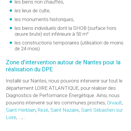
les biens non chauffés,
les lieux de culte,
les monuments historiques,
les biens individuels dont la SHOB (surface hors
œuvre brute) est inférieure à 50 m²
les constructions temporaires (utilisation de moins
de 24 mois).
Zone d'intervention autour de Nantes pour la
réalisation du DPE
Installé sur Nantes, nous pouvons intervenir sur tout le
département LOIRE ATLANTIQUE, pour réaliser des
Diagnostics de Performance Énergétique. Ainsi, nous
pouvons intervenir sur les communes proches,
Orvault
,
Saint Herblain
,
Rezé
,
Saint Nazaire
,
Saint Sébastien sur
Loire
, ..., .