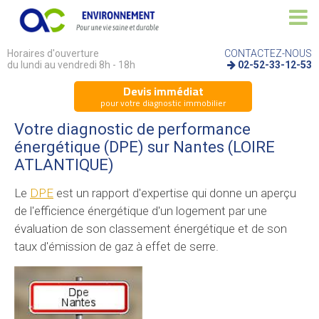
Horaires d'ouverture
CONTACTEZ-NOUS
du lundi au vendredi 8h - 18h
02-52-33-12-53
Devis immédiat
pour votre diagnostic immobilier
Votre diagnostic de performance
énergétique (DPE) sur Nantes (LOIRE
ATLANTIQUE)
Le
DPE
est un rapport d'expertise qui donne un aperçu
de l'efficience énergétique d'un logement par une
évaluation de son classement énergétique et de son
taux d'émission de gaz à effet de serre.