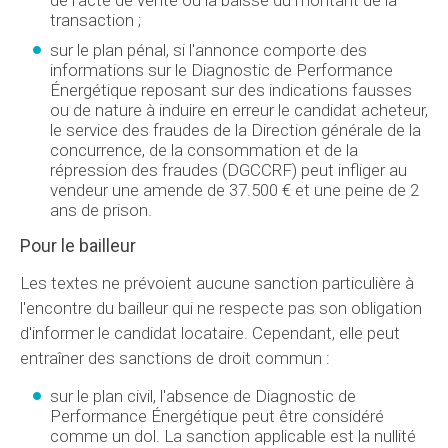
de l'acte de vente ou la baisse du montant de la
transaction ;
sur le plan pénal, si l'annonce comporte des
informations sur le Diagnostic de Performance
Énergétique reposant sur des indications fausses
ou de nature à induire en erreur le candidat acheteur,
le service des fraudes de la Direction générale de la
concurrence, de la consommation et de la
répression des fraudes (DGCCRF) peut infliger au
vendeur une amende de 37.500 € et une peine de 2
ans de prison.
Pour le bailleur
Les textes ne prévoient aucune sanction particulière à
l'encontre du bailleur qui ne respecte pas son obligation
d'informer le candidat locataire. Cependant, elle peut
entraîner des sanctions de droit commun :
sur le plan civil, l'absence de Diagnostic de
Performance Énergétique peut être considéré
comme un dol. La sanction applicable est la nullité