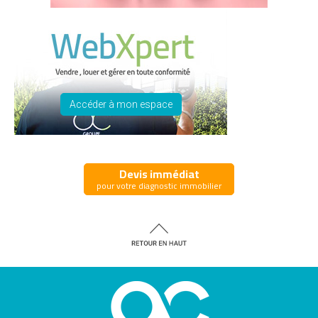
Accéder à mon espace
Devis immédiat
pour votre diagnostic immobilier