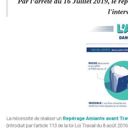
Par l’arrêté du 16 Juillet 2019, le r
l'inte
La nécessité de réaliser un
Repérage Amiante avant Tra
(introduit par l'article 113 de la loi Loi Travail du 8 août 