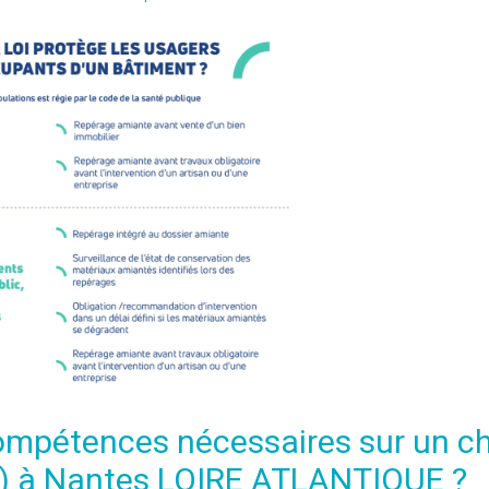
 compétences nécessaires sur un c
4) à Nantes LOIRE ATLANTIQUE ?