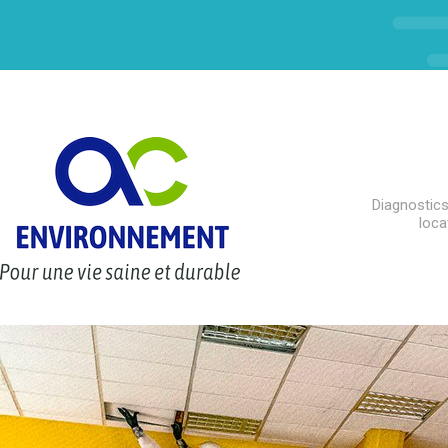
Diagnostics
loca