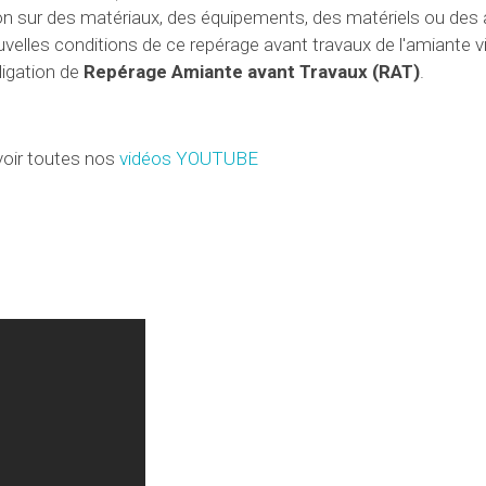
on sur des matériaux, des équipements, des matériels ou des a
ouvelles conditions de ce repérage avant travaux de l'amiante 
bligation de
Repérage Amiante avant Travaux
(RAT)
.
oir toutes nos
vidéos YOUTUBE