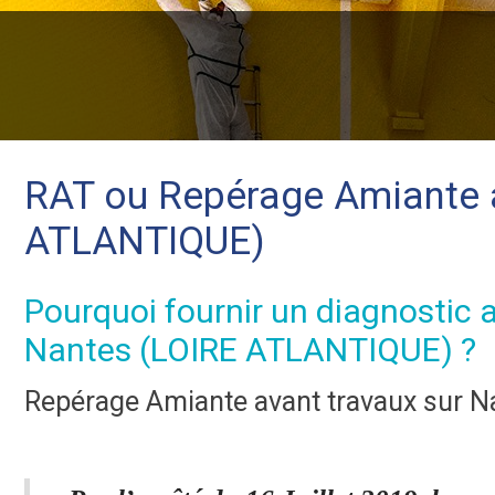
RAT ou Repérage Amiante a
ATLANTIQUE)
Pourquoi fournir un diagnostic 
Nantes (LOIRE ATLANTIQUE) ?
Repérage Amiante avant travaux sur 