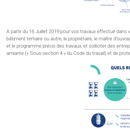
A partir du 16 Juillet 2019 pour vos travaux effectué dans 
bâtiment tertiaire ou autre, le propriétaire, le maître d’ouvr
et le programme précis des travaux, et solliciter des entre
amiante (« Sous-section 4 » du Code du travail) et de prote