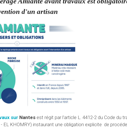
epérage Amiante avant travaux est obligatoi
rvention d'un artisan
vaux sur
Nantes
est régit par l'article L. 4412-2 du Code du tr
2016 - EL KHOMRY) instaurant une obligation explicite de procéde