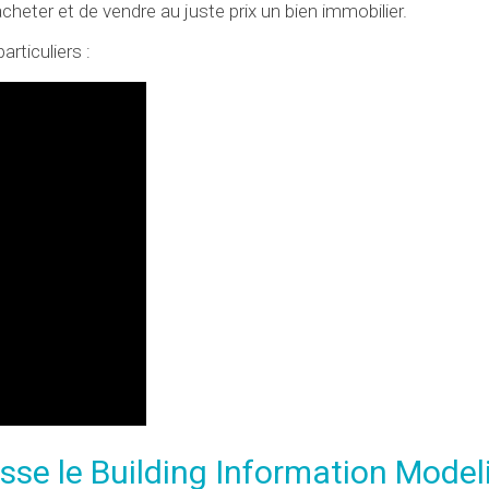
heter et de vendre au juste prix un bien immobilier.
rticuliers :
esse le Building Information Model