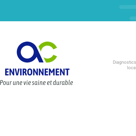
Diagnostics
loca