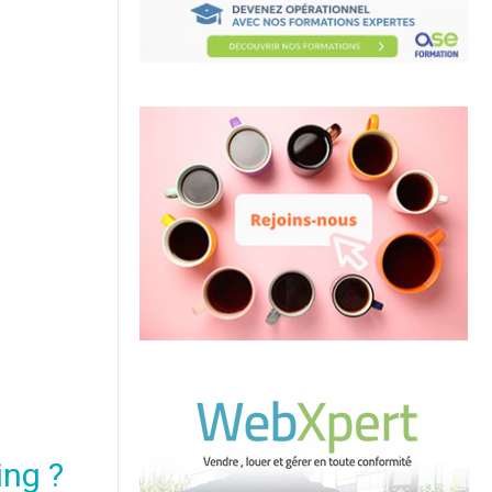
ing ?