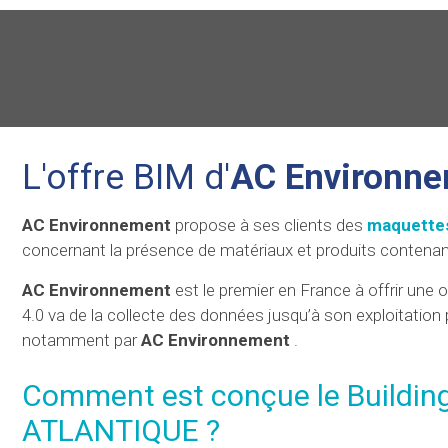
L'offre BIM d'
AC Environn
AC Environnement
propose à ses clients des
maquette
concernant la présence de matériaux et produits contenant
AC Environnement
est le premier en France à offrir une of
4.0 va de la collecte des données jusqu’à son exploitation 
notamment par
AC Environnement
.
Comment est conçue le Building
ATLANTIQUE ?