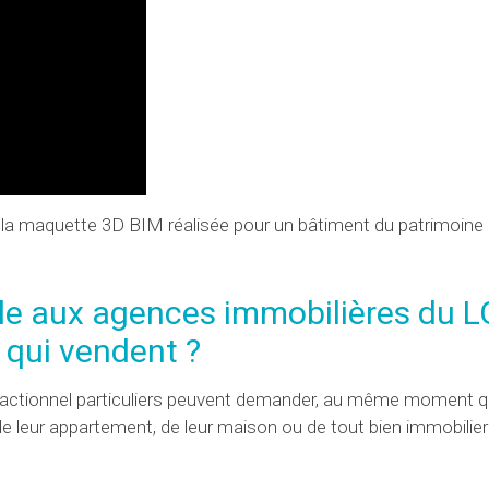
 la maquette 3D BIM réalisée pour un bâtiment du patrimoine 
ile aux agences immobilières du 
 qui vendent ?
nsactionnel particuliers peuvent demander, au même moment q
e leur appartement, de leur maison ou de tout bien immobilier 