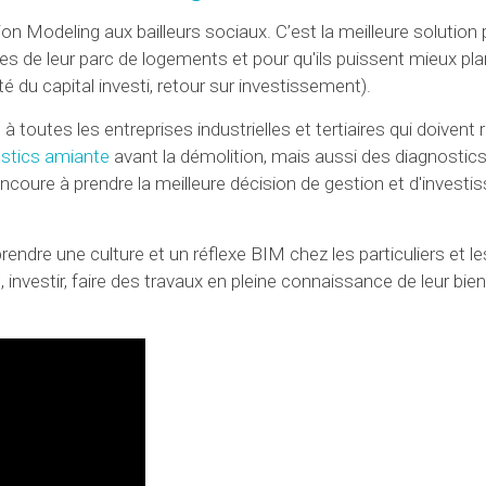
 Modeling aux bailleurs sociaux. C’est la meilleure solution p
s de leur parc de logements et pour qu'ils puissent mieux plan
é du capital investi, retour sur investissement).
utes les entreprises industrielles et tertiaires qui doivent r
stics amiante
avant la démolition, mais aussi des diagnostics
oncoure à prendre la meilleure décision de gestion et d'invest
ndre une culture et un réflexe BIM chez les particuliers et l
, investir, faire des travaux en pleine connaissance de leur bie