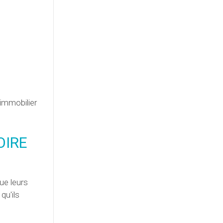
immobilier
LOIRE
ue leurs
qu'ils