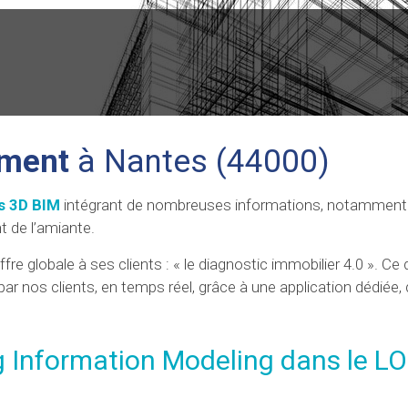
ement
à Nantes (44000)
s 3D BIM
intégrant de nombreuses informations, notamment 
 de l’amiante.
fre globale à ses clients : « le diagnostic immobilier 4.0 ». Ce
par nos clients, en temps réel, grâce à une application dédiée
 Information Modeling dans le LO