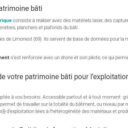
atrimoine bâti
rique
consiste à réaliser avec des matériels laser, des captur
enêtres, planchers et plafonds du bâti .
es de Limonest (69). Ils servent de base de données pour la 
ment
s'est renforcée avec un drone et son pilote, ce qui permet
votre patrimoine bâti pour l'exploitatio
ée à vos besoins. Accessible partout et à tout moment gr
ermet de travailler sur la totalité du bâtiment, ou niveau par n
} d’exploitation liées à l’hétérogénéité des matériaux et prod