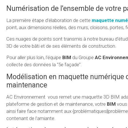
Numérisation de l'ensemble de votre p
La première étape d’élaboration de cette
maquette numé
point, aux dimensions réelles, des murs, cloisons, portes, f
Ces nuages de points sont transmis à notre bureau d'étud
3D de votre bâti et de ses éléments de construction.
Pour aller plus loin, l'équipe
BIM
du Groupe
AC Environne
collecte des données la "5e façade".
Modélisation en maquette numérique de 
maintenance
AC Environnement vous remet une maquette 3D BIM adapt
plateforme de gestion et de maintenance, votre
BIM
vous p
ainsi faire face notamment aux {problématiques||problèmes}
contenant de l’amiante.