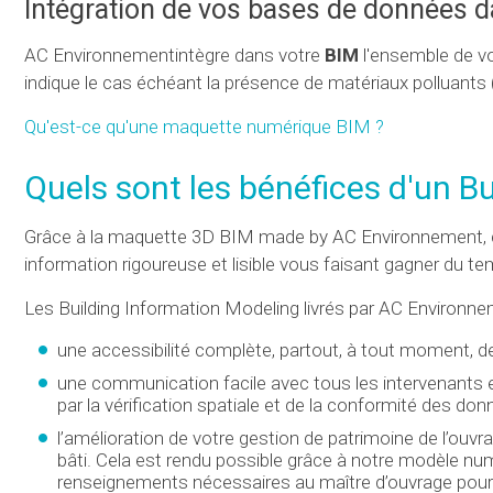
Intégration de vos bases de données d
AC Environnementintègre dans votre
BIM
l'ensemble de v
indique le cas échéant la présence de matériaux polluants 
Qu'est-ce qu'une maquette numérique BIM
?
Quels sont les bénéfices d'un B
Grâce à la maquette 3D BIM made by AC Environnement, co
information rigoureuse et lisible vous faisant gagner du te
Les Building Information Modeling livrés par AC Environne
une accessibilité complète, partout, à tout moment,
une communication facile avec tous les intervenants et
par la vérification spatiale et de la conformité des d
l’amélioration de votre gestion de patrimoine de l’ouvr
bâti. Cela est rendu possible grâce à notre modèle nu
renseignements nécessaires au maître d’ouvrage pour l’