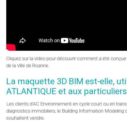
Cliquez sur la vidéo pour découvrir comment a été conçue
de la Ville de Roanne.
La maquette 3D BIM est-elle, ut
ATLANTIQUE et aux particuliers
Les clients d’AC Environnement en cycle court ou en tra
diagnostics immobiliers, le Building Information Modeling d
souhaitent vendre.