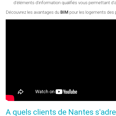
d'éléments d'information qualifiés vous permettant d'ac
Découvrez les avantages du
BIM
pour les logements des pa
A quels clients de Nantes s'adr